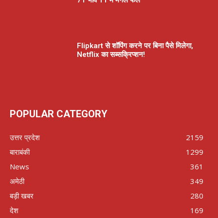
71 भाव 11 में मंगल फल
Flipkart से शॉपिंग करने पर बिना पैसे मिलेगा,
Netflix का सब्सक्रिप्शन!
POPULAR CATEGORY
उत्तर प्रदेश
2159
बाराबंकी
1299
News
361
अमेठी
349
बड़ी खबर
280
देश
169