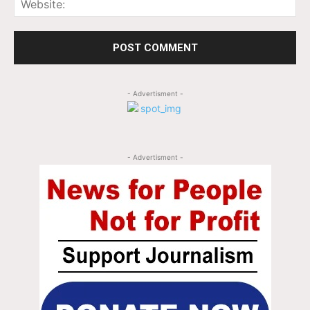
- Advertisment -
- Advertisment -