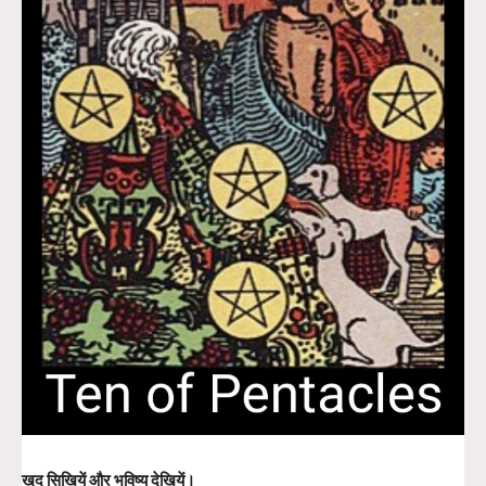
खुद सिखियें और भविष्य देखियें।