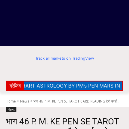
Track all markets on TradingView
HCHART ASTROLOGY BY PM’s PEN MARS IN THE ELE
ब्रेकिंग
Home
News
भाग 46 P. M. KE PEN SE TAROT CARD READING टैरो कार्ड...
News
भाग 46 P. M. KE PEN SE TAROT