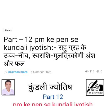
News
Part – 12 pm ke pen se
kundali jyotish:- राहु ग्रह के
उच्च-नीच, स्वराशि-मुलत्रिकोणी अंश
और फल
115
0
By
praveen more
-
5 October 2025