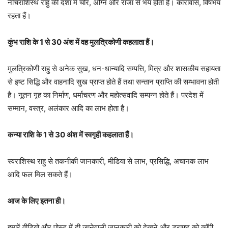
नीचराशिस्थ राहु की दशा में चोर, अग्नि और राजा से भय होता है। कारावास, विषभय
रहता हैं।
कुंभ राशि के 1 से 30 अंश में वह मुलत्रिकोणी कहलाता हैं।
मुलत्रिकोणी राहु से अनेक सुख, धन-धान्यादि सम्पत्ति, मित्र और शासकीय सहायता
से इष्ट सिद्धि और वाहनादि सुख प्राप्त होते हैं तथा सन्तान प्राप्ति की सम्भावना होती
है। नूतन गृह का निर्माण, धर्माचरण और महोत्सवादि सम्पन्न होते हैं। परदेश में
सम्मान, वस्त्र, अलंकार आदि का लाभ होता है।
कन्या राशि के 1 से 30 अंश में स्वगृही कहलाता हैं।
स्वराशिस्थ राहु से तकनीकी जानकारी, मीडिया से लाभ, प्रसिद्धि, अचानक लाभ
आदि फल मिल सकते हैं।
आज के लिए इतना ही।
हमारें वीडियो और पोस्ट में दी जानेवाली जानकारी को देखने और ड्राफ्ट को कॉपी