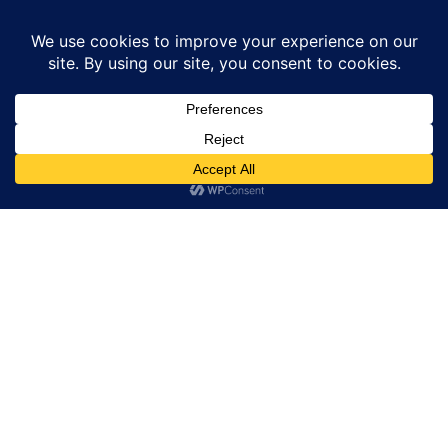
Home
News
Part – 12 pm ke pen se kundali jyotish:- राहु ग्रह के...