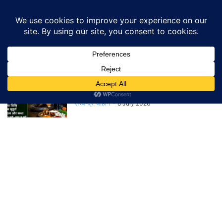
Home
Tags
नाग पंचमी
नाग पंचमी
Kab Hai Nag Panchmi: 16 या 17
अगस्त… इस साल कब...
सरवेन्द्र चौहान
-
8 July 2026