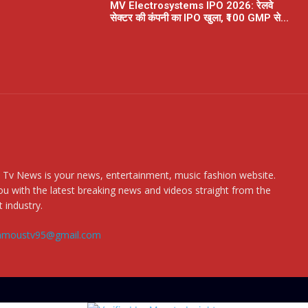
MV Electrosystems IPO 2026: रेलवे
सेक्टर की कंपनी का IPO खुला, ₹100 GMP से...
 Tv News is your news, entertainment, music fashion website.
u with the latest breaking news and videos straight from the
 industry.
amoustv95@gmail.com