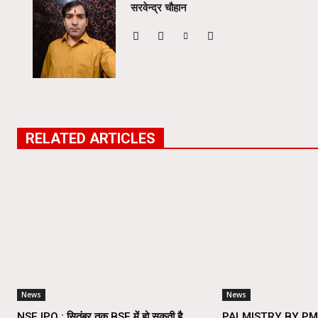
सरवेन्द्र चौहान
RELATED ARTICLES
News
News
NSE IPO : सितंबर तक BSE में हो सकती है
PALMISTRY BY PM