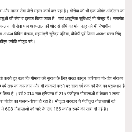
गोसेवा और मानव सेवा जैसे महान कार्य कर रहा है। गोसेवा को भी एक जीवंत आंदोलन का
ान पशुओं की सेवा व इलाज किया जाता है। यहां आधुनिक सुविधाएं भी मौजूद हैं। समारोह
 अलावा गौ सेवा धाम अस्पताल की ओर से सौंपे गए मांग पत्र को भी विभागीय
्ष विपिन बैंसला, महामंत्री सुरेंद्र पूनिया, बीजेपी पूर्व जिला अध्यक्ष चरण सिंह
डीएम ज्योति मौजूद रहे।
चर्चा करते हुए कहा कि गौमाता की सुरक्षा के लिए सख्त कानून ‘हरियाणा गौ-वंश संरक्षण
ो 10 वर्ष तक का कारावास और गौ तस्करी करने पर सात वर्ष तक की कैद का प्रावधान है
वधान किया है । वर्ष 2014 तक हरियाणा में 215 पंजीकृत गौशालाओं में केवल 1 लाख
ारा गौवंश का पालन-पोषण हो रहा है। मौजूदा सरकार ने पंजीकृत गौशालाओं को
वर्ष में 608 गौशालाओं को चारे के लिए 166 करोड़ रुपये की राशि दी गई है।