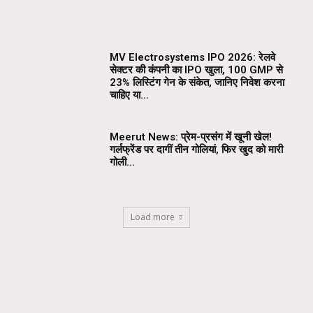
MV Electrosystems IPO 2026: रेलवे
सेक्टर की कंपनी का IPO खुला, ₹100 GMP से
23% लिस्टिंग गेन के संकेत, जानिए निवेश करना
चाहिए या...
Meerut News: प्रेम-प्रसंग में खूनी खेल!
गर्लफ्रेंड पर दागीं तीन गोलियां, फिर खुद को मारी
गोली…
Load more