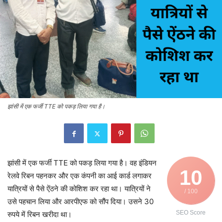
झांसी में एक फर्जी TTE को पकड़ लिया गया है।
झांसी में एक फर्जी TTE को पकड़ लिया गया है। वह इंडियन
10
रेलवे रिबन पहनकर और एक कंपनी का आई कार्ड लगाकर
यात्रियों से पैसे ऐंठने की कोशिश कर रहा था। यात्रियों ने
/ 100
उसे पहचान लिया और आरपीएफ को सौंप दिया। उसने 30
SEO Score
रुपये में रिबन खरीदा था।