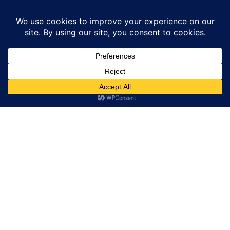
Home
Crime
झांसी में फर्जी TTE पकड़ा गया
News