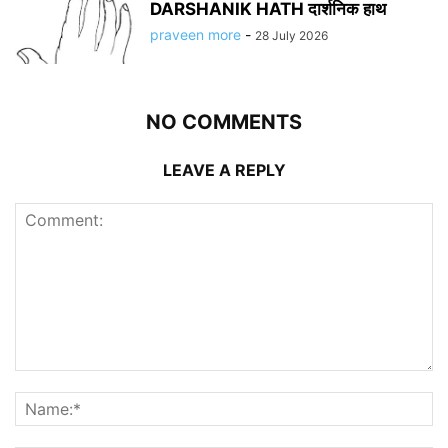
DARSHANIK HATH दार्शनिक हाथ
praveen more
-
28 July 2026
NO COMMENTS
LEAVE A REPLY