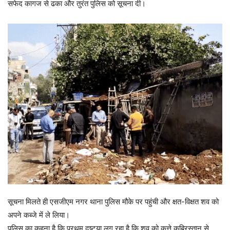
सफेद कागज से ढका और तुरंत पुलिस को सूचना दी।
सूचना मिलते ही एसजीएम नगर थाना पुलिस मौके पर पहुंची और क्षत-विक्षत शव को
अपने कब्जे में ले लिया।
पुलिस का कहना है कि प्रथम दृष्टया लग रहा है कि शव को कुत्ते कब्रिस्तान से