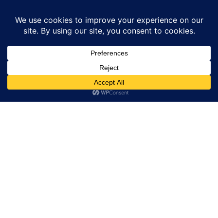
Home
हरियाणा
फरीदाबाद SGM नगर के पटेल चौक के पास मिला नवजात का क्षत-विक्षत...
News