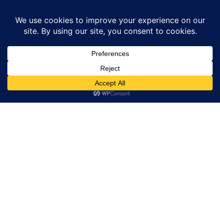
Home
News
भाग 29 pm ke pen se tarot card reading टैरो कार्ड –...
News