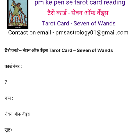
टैरो कार्ड – सेवन ऑफ वँड्स Tarot Card – Seven of Wands
कार्ड नंबर :
7
नाम :
सेवन ऑफ वँड्स
सूटः