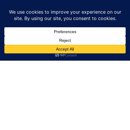
Home
News
भाग 54 pm ke pen se kundali jyotish भाव छह में चंद्रफल
News