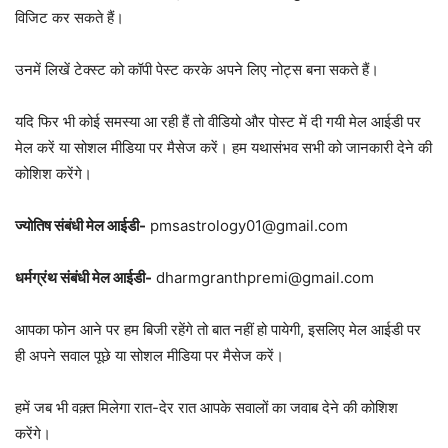
विजिट कर सकते हैं।
उनमें लिखें टेक्स्ट को कॉपी पेस्ट करके अपने लिए नोट्स बना सकते हैं।
यदि फिर भी कोई समस्या आ रही हैं तो वीडियो और पोस्ट में दी गयी मेल आईडी पर
मेल करें या सोशल मीडिया पर मैसेज करें। हम यथासंभव सभी को जानकारी देने की
कोशिश करेंगे।
ज्योतिष संबंधी मेल आईडी-
pmsastrology01@gmail.com
धर्मग्रंथ संबंधी मेल आईडी-
dharmgranthpremi@gmail.com
आपका फोन आने पर हम बिजी रहेंगे तो बात नहीं हो पायेगी, इसलिए मेल आईडी पर
ही अपने सवाल पूछे या सोशल मीडिया पर मैसेज करें।
हमें जब भी वक़्त मिलेगा रात-देर रात आपके सवालों का जवाब देने की कोशिश
करेंगे।