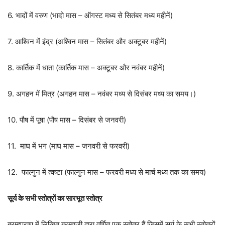
6. भादों में वरुण (भादो मास – ऑगस्ट मध्य से सितंबर मध्य महीनें)
7. आश्विन में इंद्र (अश्विन मास – सितंबर और अक्टूबर महीनें)
8. कार्तिक में धाता (कार्तिक मास – अक्टूबर और नवंबर महीनें)
9. अगहन में मित्र (अगहन मास – नवंबर मध्य से दिसंबर मध्य का समय।)
10. पौष में पूषा (पौष मास – दिसंबर से जनवरी)
11. माघ में भग (माघ मास – जनवरी से फरवरी)
12. फाल्गुन में त्वष्टा (फाल्गुन मास – फरवरी मध्य से मार्च मध्य तक का समय)
सूर्य के सभी स्तोत्रों का सारभूत स्तोत्र
ब्रम्हपुराण में लिखित ब्रम्हाजी द्वारा वर्णित एक स्तोत्र हैं जिसमें सूर्य के सभी स्तोत्रों