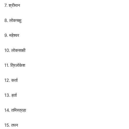
7. श्रीमान
8. लोकचक्षु
9. महेश्वर
10. लोकसाक्षी
11. त्रिलोकेश
12. कर्ता
13. हर्ता
14. तमिस्त्रहा
15. तपन