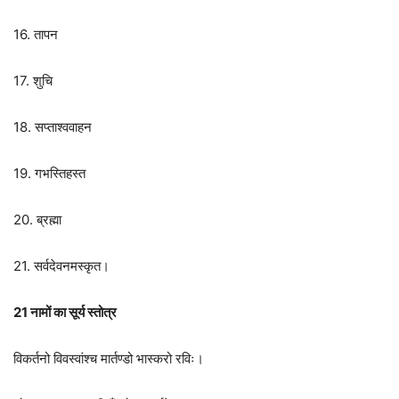
16. तापन
17. शुचि
18. सप्ताश्ववाहन
19. गभस्तिहस्त
20. ब्रह्मा
21. सर्वदेवनमस्कृत।
21 नामों का सूर्य स्तोत्र
विकर्तनो विवस्वांश्च मार्तण्डो भास्करो रविः।