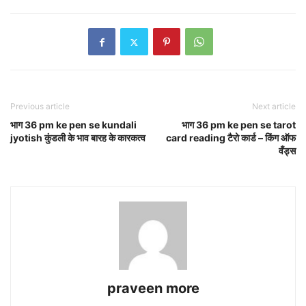
Previous article
Next article
भाग 36 pm ke pen se kundali
भाग 36 pm ke pen se tarot
jyotish कुंडली के भाव बारह के कारकत्व
card reading टैरो कार्ड – किंग ऑफ
वँड्स
praveen more