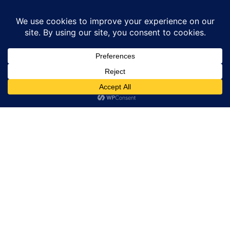
Home
News
Part – 18 pm ke pen se kundali jyotish:- मंगल ग्रह के...