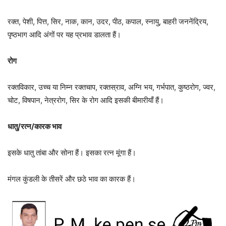
रक्त, पेशी, पित्त, सिर, नाक, कान, उदर, पीठ, कपाल, स्नायु, बाहरी जननेंद्रिय,
पृष्ठभाग आदि अंगों पर यह प्रभाव डालता हैं।
रोग
रक्तविकार, उच्च या निम्न रक्तचाप, रक्तस्राव, अग्नि भय, गर्भपात, कुष्ठरोग, ज्वर,
चोट, विषपान, नेत्ररोग, सिर के रोग आदि इसकी बीमारीयाँ हैं।
धातु/रत्न/कारक भाव
इसके धातु तांबा और सोना हैं। इसका रत्न मूंगा हैं।
मंगल कुंडली के तीसरें और छठे भाव का कारक हैं।