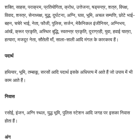
शक्ति, साहस, पराक्रम, प्रतियोगिता, क्रोध, उत्तेजना, षड्‌यन्त्र, शत्रु, विपक्ष,
विवाद, शस्त्र, सेनाध्यक्ष, युद्ध, दुर्घटना, अग्नि, घाव, भूमि, अचल सम्पत्ति, छोटे भाई-
बहन, चचेरे भाई, नेता, फौजी, पुलिस, सर्जन, मेकैनिकल इंजीनियर, अग्निभय,
आंखें, क्रूर प्रकृति, अस्थिर बुद्धि, स्वतन्त्र प्रकृति, दुराग्रही, युवा, हवाई यात्रा,
हत्यारा, मजदूर नेता, सौतेली माँ, साला-साली आदि मंगल के कारकत्व हैं।
पदार्थ
हथियार, भूमि, तम्बाकू, सरसों आदि पदार्थ इसके अधिपत्य में आते हैं जो उपाय में भी
काम आते हैं।
निवास
रसोई, इंजन, अग्नि स्थल, युद्ध भूमि, पुलिस स्टेशन आदि जगह पर इसका निवास
होता हैं।
अंग