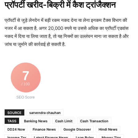
प्रॉपर्टी खरीद-बिक्री में कैश ट्रांजैक्शन
प्रॉपर्टी से जुड़े लेनदेन में बड़ी रकम नकद देना या लेना इनकम टैक्स विभाग की
नजर में आ सकता है. अगर 20,000 रुपये या उससे अधिक का प्रॉपर्टी एडवांस
नकद में दिया या लिया जाता है, तो यह नियमों का उल्लंघन माना जा सकता है और
जांच या जुर्माने की कार्रवाई हो सकती है.
7
/ 100
SEO Score
SOURCE
sarvendra chauhan
TAGS
Banking News
Cash Limit
Cash Transaction
DD24 Now
Finance News
Google Discover
Hindi News
Income Tax
Latest Finance News
Loan Rules
Money Tips