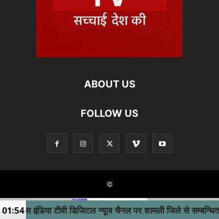
ABOUT US
FOLLOW US
©
फेमस इंडिया टीवी डिजिटल न्यूज चैनल पर शामली जिले से सम्बन्धित स
01:54