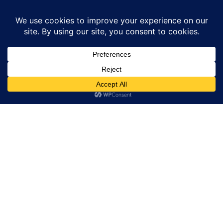
Home
Business / व्यापार/ कारोबार
Cash Transaction Rules: 2 लाख से ज्यादा
कैश लेने पर लग सकता...
Business / व्यापार/ कारोबार